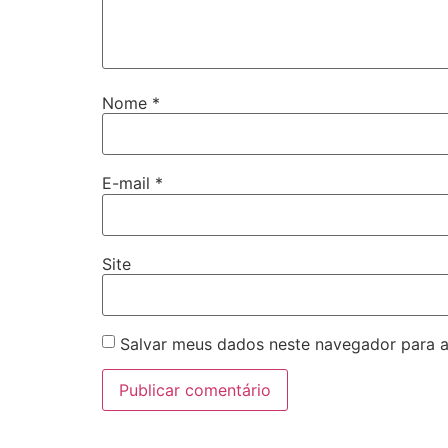
Nome
*
E-mail
*
Site
Salvar meus dados neste navegador para a