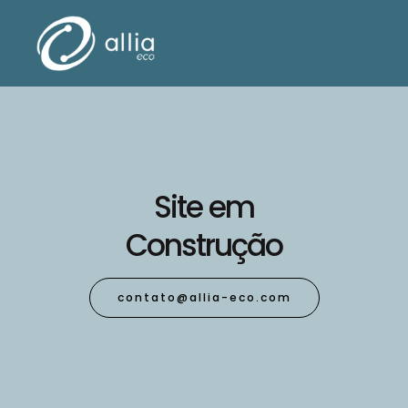
Site em
Construção
contato@allia-eco.com